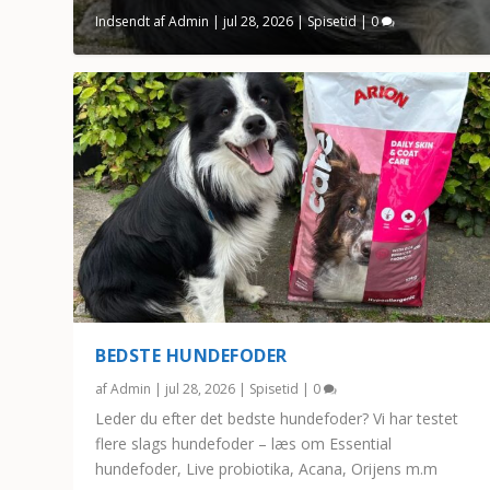
Indsendt af
Admin
|
jul 28, 2026
|
Spisetid
|
0
BEDSTE HUNDEFODER
af
Admin
|
jul 28, 2026
|
Spisetid
|
0
Leder du efter det bedste hundefoder? Vi har testet
flere slags hundefoder – læs om Essential
hundefoder, Live probiotika, Acana, Orijens m.m