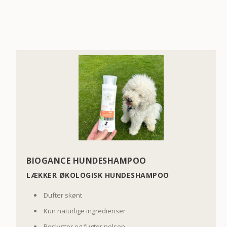
BIOGANCE HUNDESHAMPOO
LÆKKER ØKOLOGISK HUNDESHAMPOO
Dufter skønt
Kun naturlige ingredienser
Beskytter og fugter pelsen