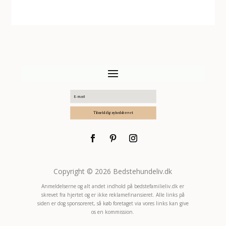
Tilmeld dig nyhedsbrevet
Copyright © 2026 Bedstehundeliv.dk
Anmeldelserne og alt andet indhold på bedstefamilieliv.dk er
skrevet fra hjertet og er ikke reklamefinansieret. Alle links på
siden er dog sponsoreret, så køb foretaget via vores links kan give
os en kommission.