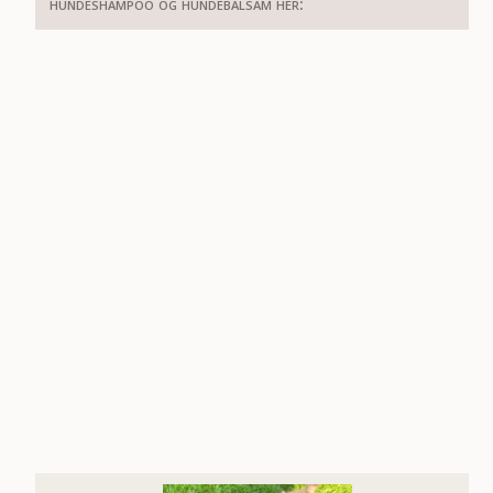
hundeshampoo og hundebalsam her: