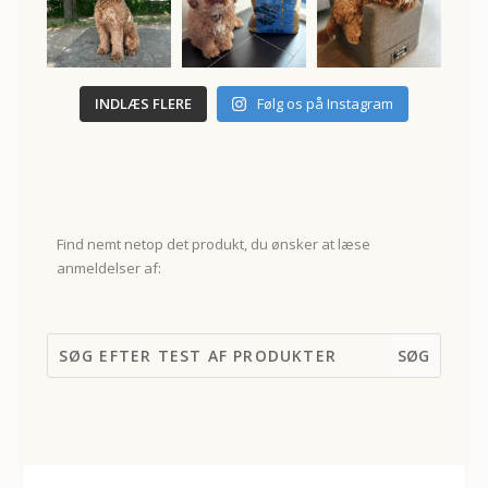
INDLÆS FLERE
Følg os på Instagram
Find nemt netop det produkt, du ønsker at læse
anmeldelser af: