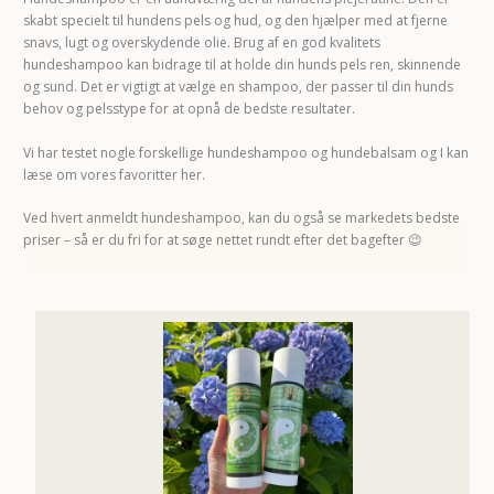
skabt specielt til hundens pels og hud, og den hjælper med at fjerne
snavs, lugt og overskydende olie. Brug af en god kvalitets
hundeshampoo kan bidrage til at holde din hunds pels ren, skinnende
og sund. Det er vigtigt at vælge en shampoo, der passer til din hunds
behov og pelsstype for at opnå de bedste resultater.
Vi har testet nogle forskellige hundeshampoo og hundebalsam og I kan
læse om vores favoritter her.
Ved hvert anmeldt hundeshampoo, kan du også se markedets bedste
priser – så er du fri for at søge nettet rundt efter det bagefter 😉