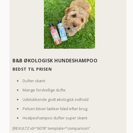
B&B ØKOLOGISK HUNDESHAMPOO
BEDST TIL PRISEN
Dufter skønt
Mange forskellige dufte
Udelukkende godt økologisk indhold
Pelsen bliver lækker blød efter brug
Hvalpeshampoo dufter super skønt
[REXULTZ id=”6078″ template=”comparison”