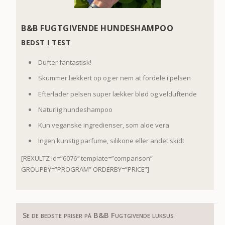
B&B FUGTGIVENDE HUNDESHAMPOO
BEDST I TEST
Dufter fantastisk!
Skummer lækkert op og er nem at fordele i pelsen
Efterlader pelsen super lækker blød og velduftende
Naturlig hundeshampoo
Kun veganske ingredienser, som aloe vera
Ingen kunstig parfume, silikone eller andet skidt
[REXULTZ id=”6076″ template=”comparison”
GROUPBY=”PROGRAM” ORDERBY=”PRICE”]
Se de bedste priser på B&B Fugtgivende luksus