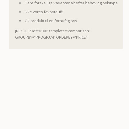
Flere forskellige varianter alt efter behov og pelstype
Ikke vores favoritduft
Ok produkt til en fornuftig pris
[REXULTZ id=”6106″ template=”comparison”
GROUPBY=”PROGRAM” ORDERBY=”PRICE”]