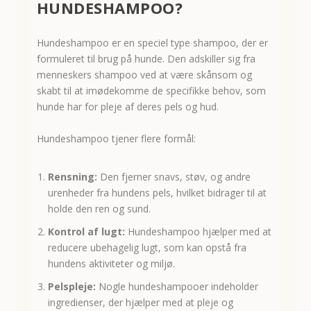
HUNDESHAMPOO?
Hundeshampoo er en speciel type shampoo, der er
formuleret til brug på hunde. Den adskiller sig fra
menneskers shampoo ved at være skånsom og
skabt til at imødekomme de specifikke behov, som
hunde har for pleje af deres pels og hud.
Hundeshampoo tjener flere formål:
Rensning:
Den fjerner snavs, støv, og andre
urenheder fra hundens pels, hvilket bidrager til at
holde den ren og sund.
Kontrol af lugt:
Hundeshampoo hjælper med at
reducere ubehagelig lugt, som kan opstå fra
hundens aktiviteter og miljø.
Pelspleje:
Nogle hundeshampooer indeholder
ingredienser, der hjælper med at pleje og