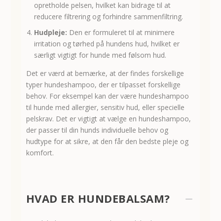
opretholde pelsen, hvilket kan bidrage til at
reducere filtrering og forhindre sammenfiltring.
Hudpleje:
Den er formuleret til at minimere
irritation og tørhed på hundens hud, hvilket er
særligt vigtigt for hunde med følsom hud.
Det er værd at bemærke, at der findes forskellige
typer hundeshampoo, der er tilpasset forskellige
behov. For eksempel kan der være hundeshampoo
til hunde med allergier, sensitiv hud, eller specielle
pelskrav. Det er vigtigt at vælge en hundeshampoo,
der passer til din hunds individuelle behov og
hudtype for at sikre, at den får den bedste pleje og
komfort.
HVAD ER HUNDEBALSAM?
K