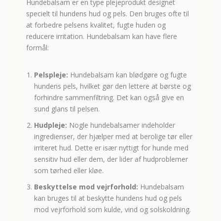
Hundebalsam er en type plejeprodukt designet
specielt til hundens hud og pels. Den bruges ofte til
at forbedre pelsens kvalitet, fugte huden og
reducere irritation. Hundebalsam kan have flere
formål:
Pelspleje:
Hundebalsam kan blødgøre og fugte
hundens pels, hvilket gør den lettere at børste og
forhindre sammenfiltring. Det kan også give en
sund glans til pelsen.
Hudpleje:
Nogle hundebalsamer indeholder
ingredienser, der hjælper med at berolige tør eller
irriteret hud. Dette er især nyttigt for hunde med
sensitiv hud eller dem, der lider af hudproblemer
som tørhed eller kløe.
Beskyttelse mod vejrforhold:
Hundebalsam
kan bruges til at beskytte hundens hud og pels
mod vejrforhold som kulde, vind og solskoldning.