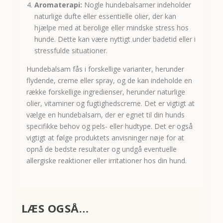
Aromaterapi:
Nogle hundebalsamer indeholder
naturlige dufte eller essentielle olier, der kan
hjælpe med at berolige eller mindske stress hos
hunde. Dette kan være nyttigt under badetid eller i
stressfulde situationer.
Hundebalsam fås i forskellige varianter, herunder
flydende, creme eller spray, og de kan indeholde en
række forskellige ingredienser, herunder naturlige
olier, vitaminer og fugtighedscreme. Det er vigtigt at
vælge en hundebalsam, der er egnet til din hunds
specifikke behov og pels- eller hudtype. Det er også
vigtigt at følge produktets anvisninger nøje for at
opnå de bedste resultater og undgå eventuelle
allergiske reaktioner eller irritationer hos din hund.
LÆS OGSÅ…