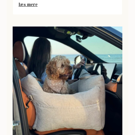
læs mere