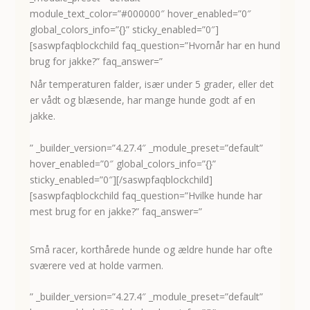
module_text_color=”#000000″ hover_enabled=”0″
global_colors_info=”{}” sticky_enabled=”0″]
[saswpfaqblockchild faq_question=”Hvornår har en hund
brug for jakke?” faq_answer=”
Når temperaturen falder, især under 5 grader, eller det
er vådt og blæsende, har mange hunde godt af en
jakke.
” _builder_version=”4.27.4″ _module_preset=”default”
hover_enabled=”0″ global_colors_info=”{}”
sticky_enabled=”0″][/saswpfaqblockchild]
[saswpfaqblockchild faq_question=”Hvilke hunde har
mest brug for en jakke?” faq_answer=”
Små racer, korthårede hunde og ældre hunde har ofte
sværere ved at holde varmen.
” _builder_version=”4.27.4″ _module_preset=”default”