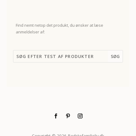
Find nemt netop det produkt, du ønsker at læse
anmeldelser af:
Copyright © 2026 Bedstefamilieliv.dk