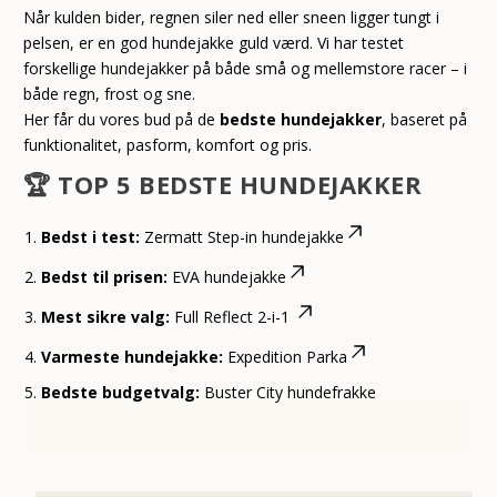
Når kulden bider, regnen siler ned eller sneen ligger tungt i
pelsen, er en god hundejakke guld værd. Vi har testet
forskellige hundejakker på både små og mellemstore racer – i
både regn, frost og sne.
Her får du vores bud på de
bedste hundejakker
, baseret på
funktionalitet, pasform, komfort og pris.
🏆
TOP 5 BEDSTE HUNDEJAKKER
Bedst i test:
Zermatt Step-in hundejakke
Bedst til prisen:
EVA hundejakke
Mest sikre valg:
Full Reflect 2-i-1
Varmeste hundejakke:
Expedition Parka
Bedste budgetvalg:
Buster City hundefrakke