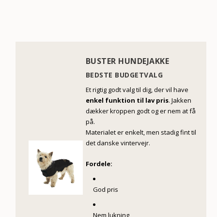
BUSTER HUNDEJAKKE
BEDSTE BUDGETVALG
Et rigtig godt valg til dig, der vil have
enkel funktion til lav pris
. Jakken
dækker kroppen godt og er nem at få
på.
Materialet er enkelt, men stadig fint til
det danske vintervejr.
Fordele:
God pris
Nem lukning