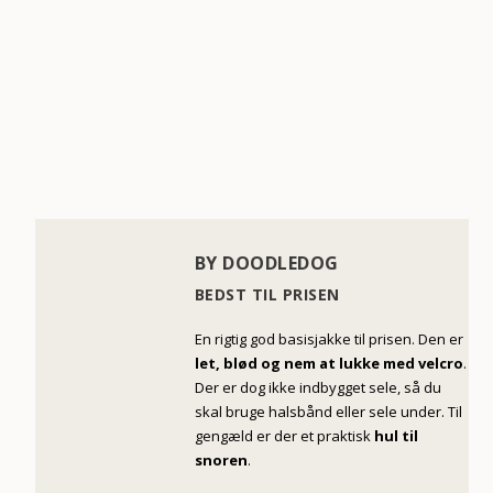
BY DOODLEDOG
BEDST TIL PRISEN
En rigtig god basisjakke til prisen. Den er
let, blød og nem at lukke med velcro
.
Der er dog ikke indbygget sele, så du
skal bruge halsbånd eller sele under. Til
gengæld er der et praktisk
hul til
snoren
.