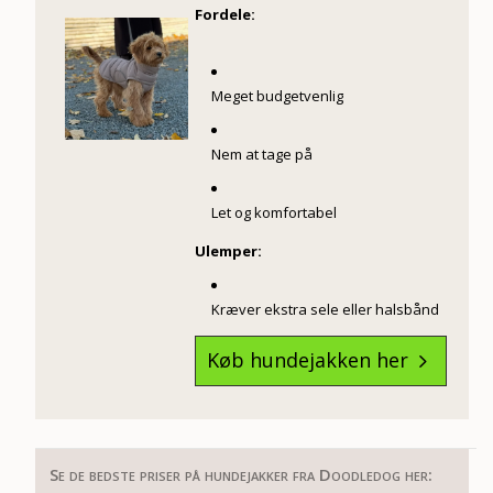
Fordele:
Meget budgetvenlig
Nem at tage på
Let og komfortabel
Ulemper:
Kræver ekstra sele eller halsbånd
Køb hundejakken her
5
Se de bedste priser på hundejakker fra Doodledog her: