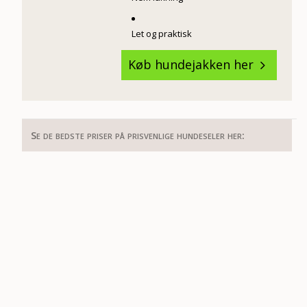
Let og praktisk
Køb hundejakken her
5
Se de bedste priser på prisvenlige hundeseler her: