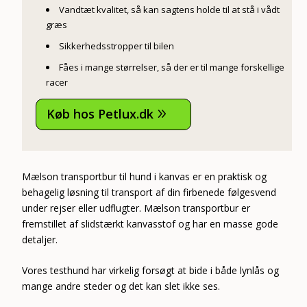
Vandtæt kvalitet, så kan sagtens holde til at stå i vådt
græs
Sikkerhedsstropper til bilen
Fåes i mange størrelser, så der er til mange forskellige
racer
Køb hos Petlux.dk
9
Mælson transportbur til hund i kanvas er en praktisk og
behagelig løsning til transport af din firbenede følgesvend
under rejser eller udflugter. Mælson transportbur er
fremstillet af slidstærkt kanvasstof og har en masse gode
detaljer.
Vores testhund har virkelig forsøgt at bide i både lynlås og
mange andre steder og det kan slet ikke ses.