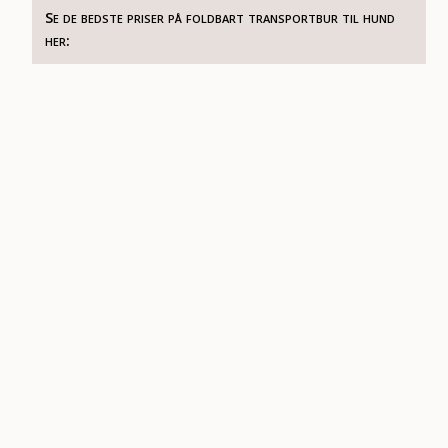
Se de bedste priser på foldbart transportbur til hund
her: