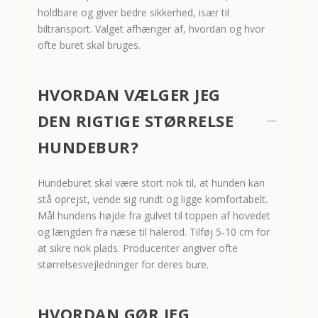
holdbare og giver bedre sikkerhed, især til
biltransport. Valget afhænger af, hvordan og hvor
ofte buret skal bruges.
HVORDAN VÆLGER JEG
DEN RIGTIGE STØRRELSE
K
HUNDEBUR?
Hundeburet skal være stort nok til, at hunden kan
stå oprejst, vende sig rundt og ligge komfortabelt.
Mål hundens højde fra gulvet til toppen af hovedet
og længden fra næse til halerod. Tilføj 5-10 cm for
at sikre nok plads. Producenter angiver ofte
størrelsesvejledninger for deres bure.
HVORDAN GØR JEG