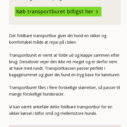
Køb transportburet billigst her
5
Det foldbare transportbur giver din hund en sikker og
komfortabel måde at rejse på i bilen.
Transportburet er nemt at folde ud og klappe sammen efter
brug. Derudover vejer den ikke ret meget og er derfor nem
at have med rundt. Transportkassen passer perfekt i
bagagerummet og giver din hund en tryg base for køreturen.
Transportburet fåes i flere forskellige størrelser, så passer til
mange forskellige hunderacer.
Vi kan varmt anbefale dette foldbare transportbur for en
sikker kørsel i bilfor små og mellemstore hunde.