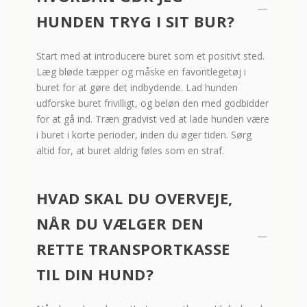
K
HUNDEN TRYG I SIT BUR?
Start med at introducere buret som et positivt sted.
Læg bløde tæpper og måske en favoritlegetøj i
buret for at gøre det indbydende. Lad hunden
udforske buret frivilligt, og beløn den med godbidder
for at gå ind. Træn gradvist ved at lade hunden være
i buret i korte perioder, inden du øger tiden. Sørg
altid for, at buret aldrig føles som en straf.
HVAD SKAL DU OVERVEJE,
NÅR DU VÆLGER DEN
K
RETTE TRANSPORTKASSE
TIL DIN HUND?