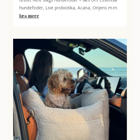
hundefoder, Live probiotika, Acana, Orijens m.m
læs mere