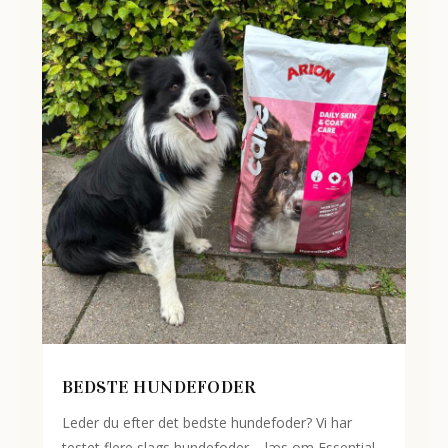
BEDSTE HUNDEFODER
Leder du efter det bedste hundefoder? Vi har
testet flere slags hundefoder – læs om Essential