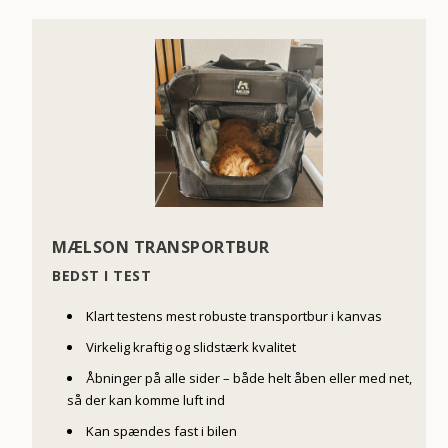
MÆLSON TRANSPORTBUR
BEDST I TEST
Klart testens mest robuste transportbur i kanvas
Virkelig kraftig og slidstærk kvalitet
Åbninger på alle sider – både helt åben eller med net,
så der kan komme luft ind
Kan spændes fast i bilen