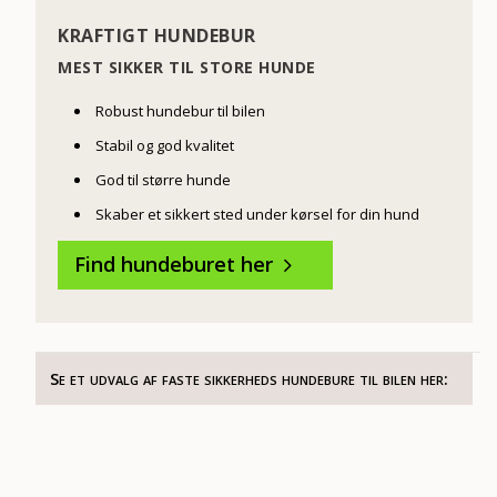
KRAFTIGT HUNDEBUR
MEST SIKKER TIL STORE HUNDE
Robust hundebur til bilen
Stabil og god kvalitet
God til større hunde
Skaber et sikkert sted under kørsel for din hund
Find hundeburet her
5
Se et udvalg af faste sikkerheds hundebure til bilen her: