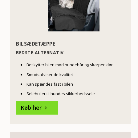
BILSÆDETÆPPE
BEDSTE ALTERNATIV
Beskytter bilen mod hundehår og skarper klør
Smudsafvisende kvalitet
Kan spændes fast i bilen
Selehuller til hundes sikkerhedssele
Køb her
5