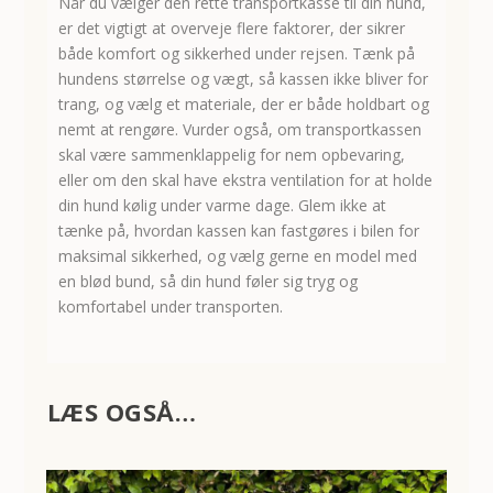
Når du vælger den rette transportkasse til din hund,
er det vigtigt at overveje flere faktorer, der sikrer
både komfort og sikkerhed under rejsen. Tænk på
hundens størrelse og vægt, så kassen ikke bliver for
trang, og vælg et materiale, der er både holdbart og
nemt at rengøre. Vurder også, om transportkassen
skal være sammenklappelig for nem opbevaring,
eller om den skal have ekstra ventilation for at holde
din hund kølig under varme dage. Glem ikke at
tænke på, hvordan kassen kan fastgøres i bilen for
maksimal sikkerhed, og vælg gerne en model med
en blød bund, så din hund føler sig tryg og
komfortabel under transporten.
LÆS OGSÅ…