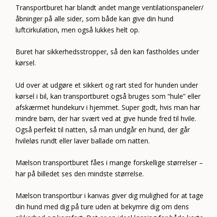
Transportburet har blandt andet mange ventilationspaneler/
åbninger på alle sider, som både kan give din hund
luftcirkulation, men også lukkes helt op.
Buret har sikkerhedsstropper, så den kan fastholdes under
kørsel.
Ud over at udgøre et sikkert og rart sted for hunden under
kørsel i bil, kan transportburet også bruges som “hule” eller
afskærmet hundekurv i hjemmet. Super godt, hvis man har
mindre børn, der har svært ved at give hunde fred til hvile.
Også perfekt til natten, så man undgår en hund, der går
hvileløs rundt eller laver ballade om natten.
Mælson transportburet fåes i mange forskellige størrelser –
har på billedet ses den mindste størrelse.
Mælson transportbur i kanvas giver dig mulighed for at tage
din hund med dig på ture uden at bekymre dig om dens