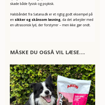
skade både fysisk og psykisk.
Halsbåndet fra Satana.dk er et rigtig godt eksempel på
en
sikker og skånsom løsning
, da det arbejder med
en ultrasonisk lyd, der forstyrrer – men ikke gør ondt.
MÅSKE DU OGSÅ VIL LÆSE….