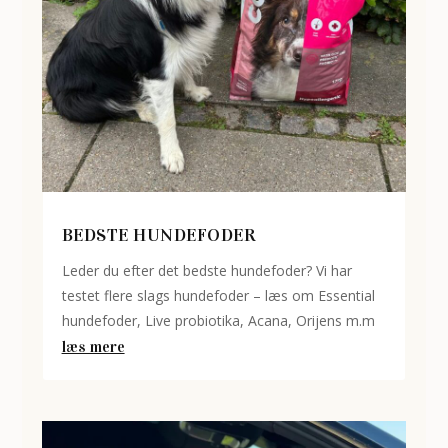
BEDSTE HUNDEFODER
Leder du efter det bedste hundefoder? Vi har
testet flere slags hundefoder – læs om Essential
hundefoder, Live probiotika, Acana, Orijens m.m
læs mere