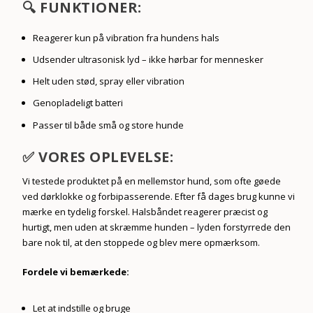
🔍 FUNKTIONER:
Reagerer kun på vibration fra hundens hals
Udsender ultrasonisk lyd – ikke hørbar for mennesker
Helt uden stød, spray eller vibration
Genopladeligt batteri
Passer til både små og store hunde
✅ VORES OPLEVELSE:
Vi testede produktet på en mellemstor hund, som ofte gøede
ved dørklokke og forbipasserende. Efter få dages brug kunne vi
mærke en tydelig forskel. Halsbåndet reagerer præcist og
hurtigt, men uden at skræmme hunden – lyden forstyrrede den
bare nok til, at den stoppede og blev mere opmærksom.
Fordele vi bemærkede:
Let at indstille og bruge