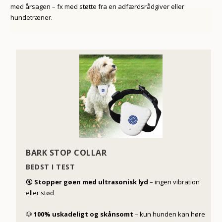
med årsagen – fx med støtte fra en adfærdsrådgiver eller
hundetræner.
BARK STOP COLLAR
BEDST I TEST
🔇
Stopper gøen med ultrasonisk lyd
– ingen vibration
eller stød
🐶
100% uskadeligt og skånsomt
– kun hunden kan høre