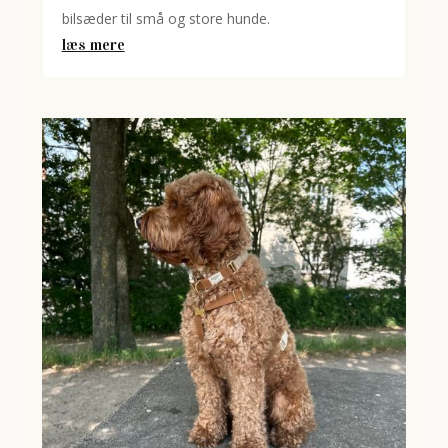
bilsæder til små og store hunde.
læs mere