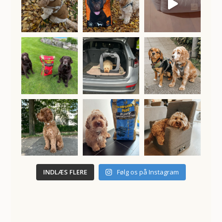
INDLÆS FLERE
Følg os på Instagram